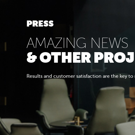
PRESS
AMAZING NEWS
& OTHER PRO
Results and customer satisfaction are the key to