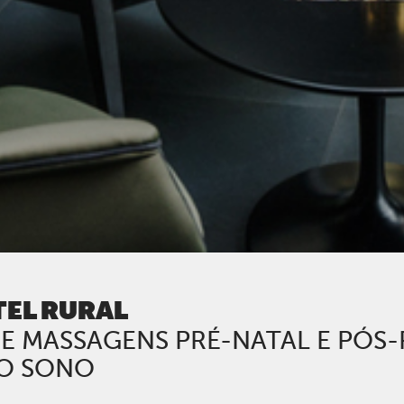
TEL RURAL
E MASSAGENS PRÉ-NATAL E PÓS
DO SONO