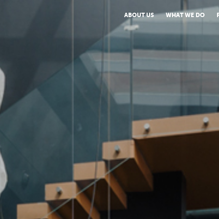
ABOUT US
WHAT WE DO