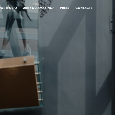
PORTFOLIO
ARE YOU AMAZING?
PRESS
CONTACTS