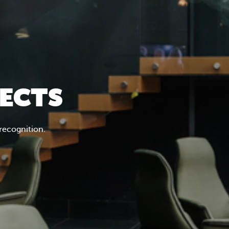
JECTS
 recognition.