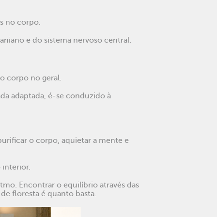
as no corpo.
aniano e do sistema nervoso central.
o corpo no geral.
ada adaptada, é-se conduzido à
rificar o corpo, aquietar a mente e
nterior.
tmo. Encontrar o equilíbrio através das
 de floresta é quanto basta.