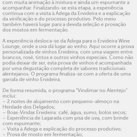
com muita animação à mistura e ainda um espumante a
acompanhar. Finalizando-se esta etapa, a experiência
continua com a visita à Adega da Ervideira e a explicação
da vinificação e do processo produtivo. Pelo meio
também haverá lugar para a devida seleção e provação
dos mostos em fermentação.
A experiência desloca-se da Adega para o Ervideira Wine
Lounge, onde a uva dá lugar ao vinho. Aqui ocorre a prova
personalizada de vinhos Ervideira, com uma viagem entre
brancos, rosé, tintos e outros vinhos especiais. Como não
podia deixar de ser, esta prova de vinhos é acompanhada
por uma degustação completa de sabores tradicionais
alentejanos. O programa finaliza-se com a oferta de uma
garrafa de vinho Ervideira.
De forma resumida, o programa “Vindimar no Alentejo”
inclui:
– 2 noites de alojamento com pequeno-almoço na
Herdade dos Delgados;
– Boas-Vindas Ervideira: café, água, sumo, bolos secos;
– Experiência de Lagarada com pisa de uva, com brinde
com espumante;
– Visita à Adega e explicação do processo produtivo;
– Prova de mosto em fermentação;