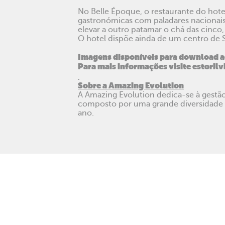
No Belle Époque, o restaurante do hote
gastronómicas com paladares nacionais.
elevar a outro patamar o chá das cinco,
O hotel dispõe ainda de um centro de 
Imagens disponíveis para download
a
Para mais informações visite
estoril
Sobre a Amazing Evolution
A Amazing Evolution dedica-se à gestão 
composto por uma grande diversidade d
ano.