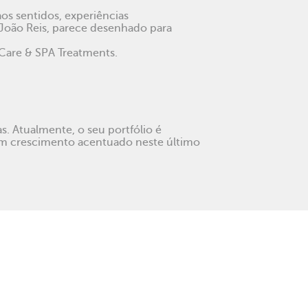
os sentidos, experiências
r João Reis, parece desenhado para
Care & SPA Treatments.
s. Atualmente, o seu portfólio é
 um crescimento acentuado neste último