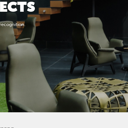
JECTS
 recognition.