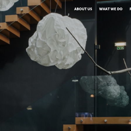
ABOUT US
WHAT WE DO