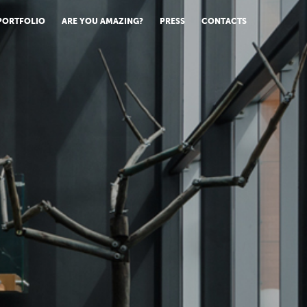
PORTFOLIO
ARE YOU AMAZING?
PRESS
CONTACTS