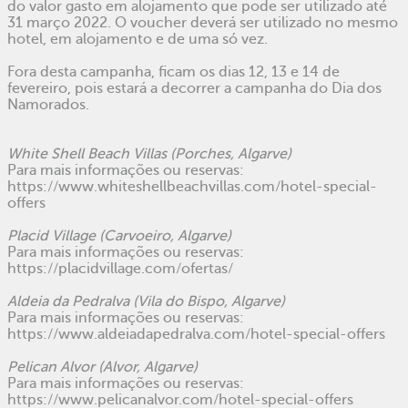
do valor gasto em alojamento que pode ser utilizado até
31 março 2022. O voucher deverá ser utilizado no mesmo
hotel, em alojamento e de uma só vez.
Fora desta campanha, ficam os dias 12, 13 e 14 de
fevereiro, pois estará a decorrer a campanha do Dia dos
Namorados.
White Shell Beach Villas
(Porches, Algarve)
Para mais informações ou reservas:
https://www.whiteshellbeachvillas.com/hotel-special-
offers
Placid Village
(Carvoeiro, Algarve)
Para mais informações ou reservas:
https://placidvillage.com/ofertas/
Aldeia da Pedralva
(Vila do Bispo, Algarve)
Para mais informações ou reservas:
https://www.aldeiadapedralva.com/hotel-special-offers
Pelican Alvor
(Alvor, Algarve)
Para mais informações ou reservas:
https://www.pelicanalvor.com/hotel-special-offers