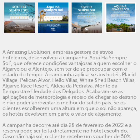
A Amazing Evolution, empresa gestora de ativos
hoteleiros, desenvolveu a campanha ‘Aqui Há Sempre
Sol’, que oferece condições vantajosas a quem escolher o
Algarve ou o Alentejo, sem ter de se preocupar com o
estado do tempo. A campanha aplica-se aos hotéis Placid
Village, Pelican Alvor, Hello Villas, White Shell Beach Villas,
Algarve Race Resort, Aldeia da Pedralva, Monte da
Bemposta e Herdade dos Delgados. Acabaram-se as
aplicações de meteorologia e receio de chegar ao destino
e não poder aproveitar o melhor do sul do país. Se os
clientes escolherem uma altura em que o sol não apareça,
os hotéis devolvem em parte o valor de alojamento.
A campanha decorre até dia 28 de fevereiro de 2022 e a
reserva pode ser feita diretamente no hotel escolhido.
Caso não haja sol, o cliente recebe um voucher de 50%